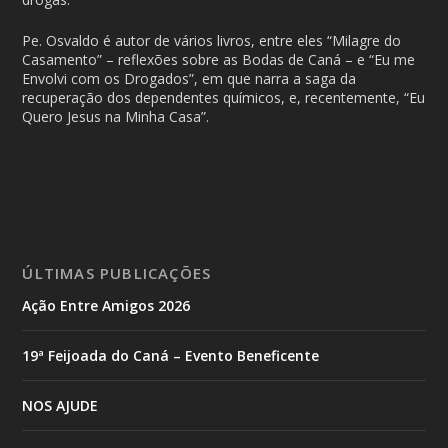
Pe. Osvaldo é autor de vários livros, entre eles “Milagre do
Casamento” – reflexões sobre as Bodas de Caná – e “Eu me
Envolvi com os Drogados”, em que narra a saga da
recuperação dos dependentes químicos, e, recentemente, “Eu
Quero Jesus na Minha Casa”.
ÚLTIMAS PUBLICAÇÕES
Ação Entre Amigos 2026
19ª Feijoada do Caná – Evento Beneficente
NOS AJUDE