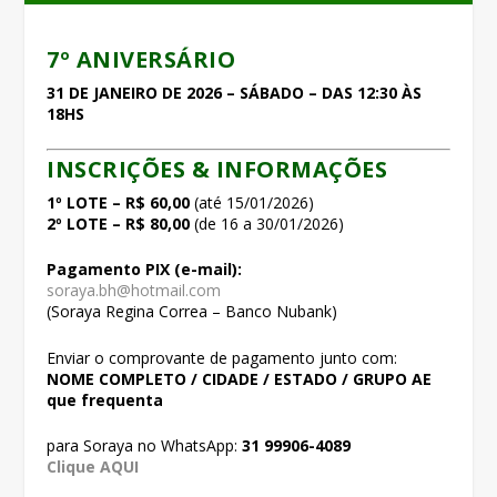
7º ANIVERSÁRIO
31 DE JANEIRO DE 2026 – SÁBADO – DAS 12:30 ÀS
18HS
INSCRIÇÕES & INFORMAÇÕES
1º LOTE – R$ 60,00
(até 15/01/2026)
2º LOTE – R$ 80,00
(de 16 a 30/01/2026)
Pagamento PIX (e-mail):
soraya.bh@hotmail.com
(Soraya Regina Correa – Banco Nubank)
Enviar o comprovante de pagamento junto com:
NOME COMPLETO / CIDADE / ESTADO / GRUPO AE
que frequenta
para Soraya no WhatsApp:
31 99906-4089
Clique AQUI