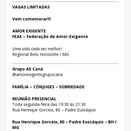
VAGAS LIMITADAS
Vem comemorar!!!
AMOR EXIGENTE
FEAE – Federação de Amor-Exigente
Uma vida cada vez melhor!
Regional Belo Horizonte / MG
Grupo AE Caná
@amorexigentegrupocana
FAMÍLIA – CÔNJUGES – SOBRIEDADE
REUNIÃO PRESENCIAL
Toda segunda-feira das 19:30 às 21:30
Rua Henrique Gorceix, 80 – Padre Eustáquio
Rua Henrique Gorceix, 80 – Padre Eustáquio – BH /
MG